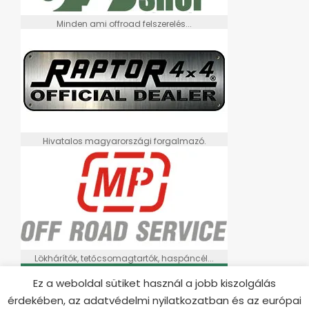
Minden ami offroad felszerelés...
Hivatalos magyarországi forgalmazó.
Lökhárítók, tetőcsomagtartók, haspáncél...
Ez a weboldal sütiket használ a jobb kiszolgálás
érdekében, az adatvédelmi nyilatkozatban és az európai