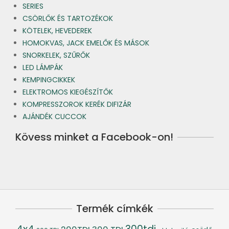
SERIES
CSÖRLŐK ÉS TARTOZÉKOK
KÖTELEK, HEVEDEREK
HOMOKVAS, JACK EMELŐK ÉS MÁSOK
SNORKELEK, SZŰRŐK
LED LÁMPÁK
KEMPINGCIKKEK
ELEKTROMOS KIEGÉSZÍTŐK
KOMPRESSZOROK KERÉK DIFIZÁR
AJÁNDÉK CUCCOK
Kövess minket a Facebook-on!
Termék címkék