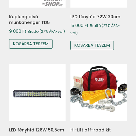
Kuplung alsó
LED fényhíd 72W 30cm
munkahenger TD5
15 000
Ft
Bruttó (27% ÁFA-
9 000
Ft
Bruttó (27% ÁFA-val)
val)
KOSÁRBA TESZEM
KOSÁRBA TESZEM
LED fényhíd 126W 50,5cm
Hi-Lift off-road kit