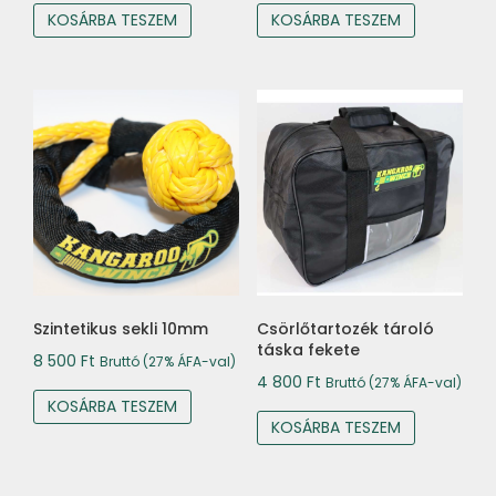
KOSÁRBA TESZEM
KOSÁRBA TESZEM
Szintetikus sekli 10mm
Csörlőtartozék tároló
táska fekete
8 500
Ft
Bruttó (27% ÁFA-val)
4 800
Ft
Bruttó (27% ÁFA-val)
KOSÁRBA TESZEM
KOSÁRBA TESZEM