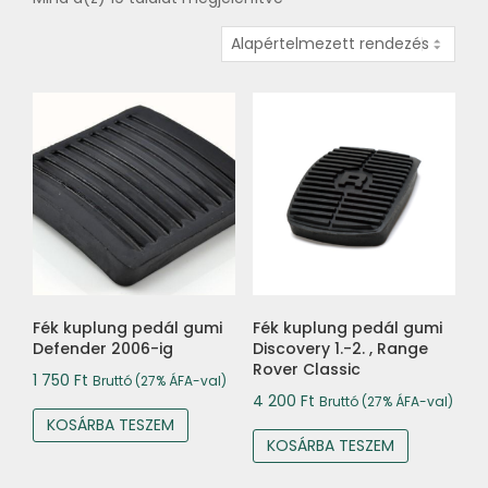
Fék kuplung pedál gumi
Fék kuplung pedál gumi
Defender 2006-ig
Discovery 1.-2. , Range
Rover Classic
1 750
Ft
Bruttó (27% ÁFA-val)
4 200
Ft
Bruttó (27% ÁFA-val)
KOSÁRBA TESZEM
KOSÁRBA TESZEM