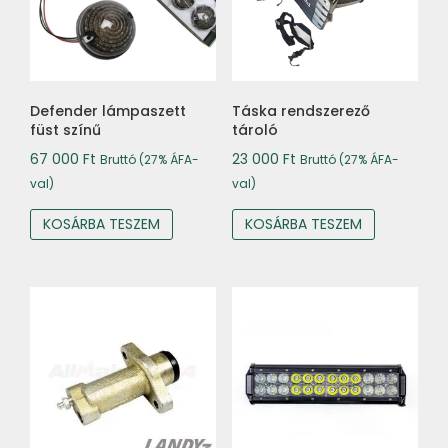
Defender lámpaszett
Táska rendszerező
füst színű
tároló
67 000
Ft
23 000
Ft
Bruttó (27% ÁFA-
Bruttó (27% ÁFA-
val)
val)
KOSÁRBA TESZEM
KOSÁRBA TESZEM