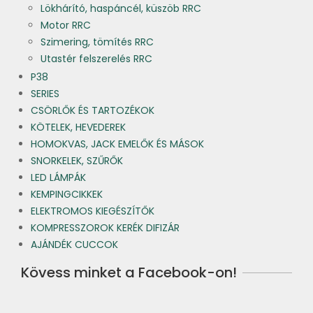
Lökhárító, haspáncél, küszöb RRC
Motor RRC
Szimering, tömítés RRC
Utastér felszerelés RRC
P38
SERIES
CSÖRLŐK ÉS TARTOZÉKOK
KÖTELEK, HEVEDEREK
HOMOKVAS, JACK EMELŐK ÉS MÁSOK
SNORKELEK, SZŰRŐK
LED LÁMPÁK
KEMPINGCIKKEK
ELEKTROMOS KIEGÉSZÍTŐK
KOMPRESSZOROK KERÉK DIFIZÁR
AJÁNDÉK CUCCOK
Kövess minket a Facebook-on!