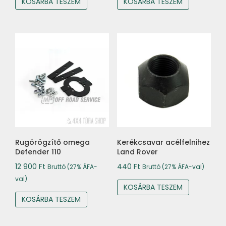
KOSÁRBA TESZEM
KOSÁRBA TESZEM
Rugórögzítő omega
Kerékcsavar acélfelnihez
Defender 110
Land Rover
12 900
Ft
440
Ft
Bruttó (27% ÁFA-
Bruttó (27% ÁFA-val)
val)
KOSÁRBA TESZEM
KOSÁRBA TESZEM