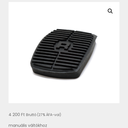
4 200
Ft
Bruttó (27% ÁFA-val)
manuális váltókhoz