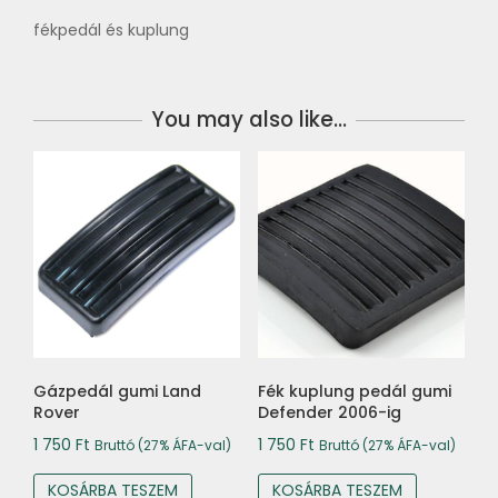
fékpedál és kuplung
You may also like…
Gázpedál gumi Land
Fék kuplung pedál gumi
Rover
Defender 2006-ig
1 750
Ft
1 750
Ft
Bruttó (27% ÁFA-val)
Bruttó (27% ÁFA-val)
KOSÁRBA TESZEM
KOSÁRBA TESZEM