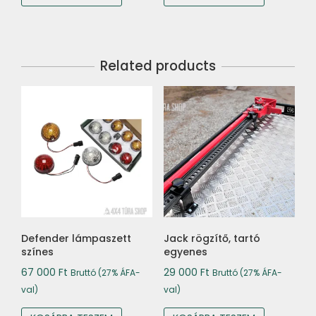
Related products
Defender lámpaszett
Jack rögzítő, tartó
színes
egyenes
67 000
Ft
29 000
Ft
Bruttó (27% ÁFA-
Bruttó (27% ÁFA-
val)
val)