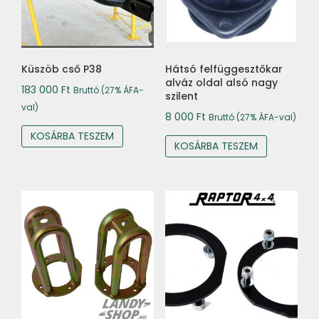
Küszöb cső P38
Hátsó felfüggesztőkar
alváz oldal alsó nagy
183 000
Ft
Bruttó (27% ÁFA-
szilent
val)
8 000
Ft
Bruttó (27% ÁFA-val)
KOSÁRBA TESZEM
KOSÁRBA TESZEM