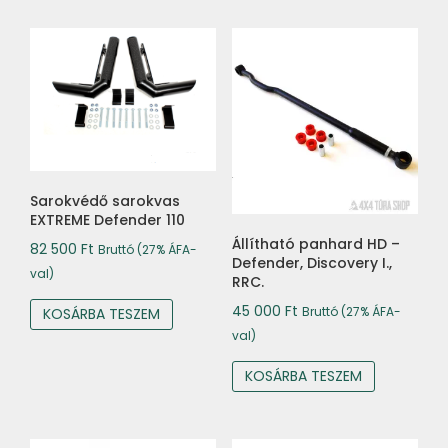
Sarokvédő sarokvas
EXTREME Defender 110
Állítható panhard HD –
82 500
Ft
Bruttó (27% ÁFA-
Defender, Discovery I.,
val)
RRC.
45 000
Ft
Bruttó (27% ÁFA-
KOSÁRBA TESZEM
val)
KOSÁRBA TESZEM