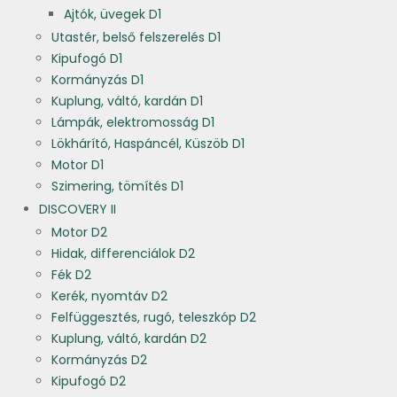
Ajtók, üvegek D1
Utastér, belső felszerelés D1
Kipufogó D1
Kormányzás D1
Kuplung, váltó, kardán D1
Lámpák, elektromosság D1
Lökhárító, Haspáncél, Küszöb D1
Motor D1
Szimering, tömítés D1
DISCOVERY II
Motor D2
Hidak, differenciálok D2
Fék D2
Kerék, nyomtáv D2
Felfüggesztés, rugó, teleszkóp D2
Kuplung, váltó, kardán D2
Kormányzás D2
Kipufogó D2