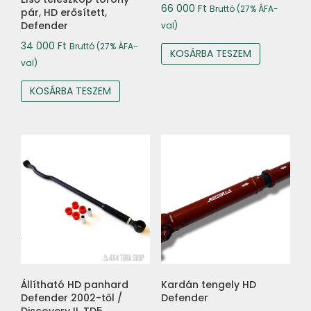
66 000
Ft
Bruttó (27% ÁFA-
pár, HD erősített,
Defender
val)
34 000
Ft
Bruttó (27% ÁFA-
KOSÁRBA TESZEM
val)
KOSÁRBA TESZEM
Állítható HD panhard
Kardán tengely HD
Defender 2002-től /
Defender