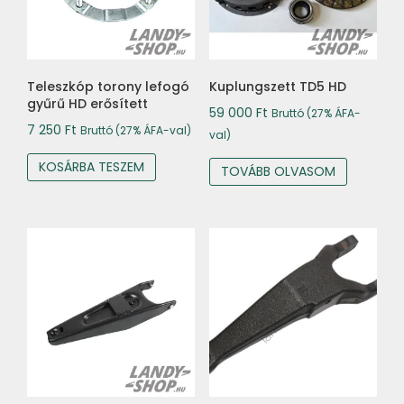
Teleszkóp torony lefogó
Kuplungszett TD5 HD
gyűrű HD erősített
59 000
Ft
Bruttó (27% ÁFA-
7 250
Ft
Bruttó (27% ÁFA-val)
val)
KOSÁRBA TESZEM
TOVÁBB OLVASOM