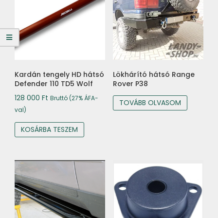
Kardán tengely HD hátsó
Lökhárító hátsó Range
Defender 110 TD5 Wolf
Rover P38
128 000
Ft
Bruttó (27% ÁFA-
TOVÁBB OLVASOM
val)
KOSÁRBA TESZEM