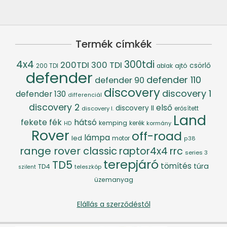
Termék címkék
4x4
300tdi
200TDI
300 TDI
csörlő
ajtó
200 TDI
ablak
defender
defender 110
defender 90
discovery
discovery 1
defender 130
differenciál
discovery 2
első
discovery II
discovery I.
erősített
Land
fék
hátsó
fekete
kemping
kerék
kormány
HD
Rover
off-road
lámpa
led
motor
p38
range rover classic
raptor4x4
rrc
series 3
terepjáró
TD5
tömítés
túra
TD4
szilent
teleszkóp
üzemanyag
Elállás a szerződéstől