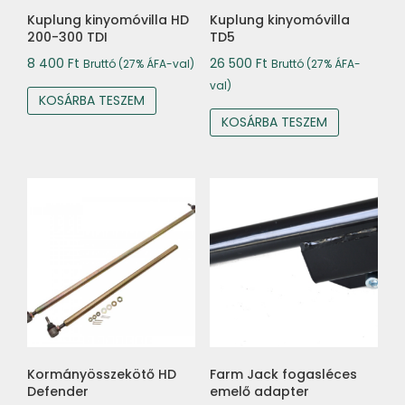
Kuplung kinyomóvilla HD
Kuplung kinyomóvilla
200-300 TDI
TD5
8 400
Ft
26 500
Ft
Bruttó (27% ÁFA-val)
Bruttó (27% ÁFA-
val)
KOSÁRBA TESZEM
KOSÁRBA TESZEM
Kormányösszekötő HD
Farm Jack fogasléces
Defender
emelő adapter