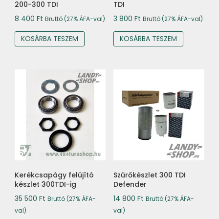
200-300 TDI
TDI
8 400
Ft
3 800
Ft
Bruttó (27% ÁFA-val)
Bruttó (27% ÁFA-val)
KOSÁRBA TESZEM
KOSÁRBA TESZEM
Kerékcsapágy felújító
Szűrőkészlet 300 TDI
készlet 300TDI-ig
Defender
35 500
Ft
14 800
Ft
Bruttó (27% ÁFA-
Bruttó (27% ÁFA-
val)
val)