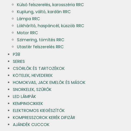
Külső felszerelés, karosszéria RRC
Kuplung, váltó, kardán RRC
Lámpa RRC
Lökhárító, haspáncél, küszöb RRC
Motor RRC
Szimering, tömítés RRC
Utastér felszerelés RRC
P38
SERIES
CSÖRLŐK ÉS TARTOZÉKOK
KÖTELEK, HEVEDEREK
HOMOKVAS, JACK EMELŐK ÉS MÁSOK
SNORKELEK, SZŰRŐK
LED LÁMPÁK
KEMPINGCIKKEK
ELEKTROMOS KIEGÉSZÍTŐK
KOMPRESSZOROK KERÉK DIFIZÁR
AJÁNDÉK CUCCOK