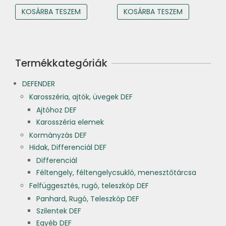
KOSÁRBA TESZEM
KOSÁRBA TESZEM
Termékkategóriák
DEFENDER
Karosszéria, ajtók, üvegek DEF
Ajtóhoz DEF
Karosszéria elemek
Kormányzás DEF
Hidak, Differenciál DEF
Differenciál
Féltengely, féltengelycsukló, menesztőtárcsa
Felfüggesztés, rugó, teleszkóp DEF
Panhard, Rugó, Teleszkóp DEF
Szilentek DEF
Egyéb DEF