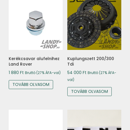
Kerékcsavar alufelnihez
Kuplungszett 200/300
Land Rover
Tdi
1 880
Ft
54 000
Ft
Bruttó (27% ÁFA-val)
Bruttó (27% ÁFA-
val)
TOVÁBB OLVASOM
TOVÁBB OLVASOM