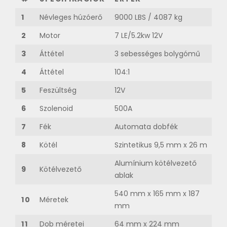
1
Névleges húzóerő
9000 LBS / 4087 kg
2
Motor
7 LE/5.2kw 12V
3
Áttétel
3 sebességes bolygómű
4
Áttétel
104:1
5
Feszültség
12V
6
Szolenoid
500A
7
Fék
Automata dobfék
8
Kötél
Szintetikus 9,5 mm x 26 m
Alumínium kötélvezető
9
Kötélvezető
ablak
540 mm x 165 mm x 187
10
Méretek
mm
11
Dob méretei
64 mm x 224 mm