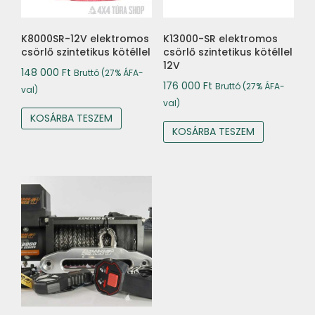
K8000SR-12V elektromos
K13000-SR elektromos
csörlő szintetikus kötéllel
csörlő szintetikus kötéllel
12V
148 000
Ft
Bruttó (27% ÁFA-
176 000
Ft
Bruttó (27% ÁFA-
val)
val)
KOSÁRBA TESZEM
KOSÁRBA TESZEM