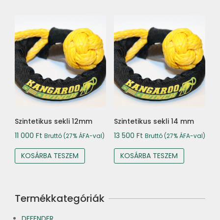
Szintetikus sekli 12mm
Szintetikus sekli 14 mm
11 000
Ft
13 500
Ft
Bruttó (27% ÁFA-val)
Bruttó (27% ÁFA-val)
KOSÁRBA TESZEM
KOSÁRBA TESZEM
Termékkategóriák
DEFENDER