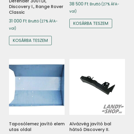
Defender 300TDI,
38 500
Ft
Bruttó (27% ÁFA-
Discovery I., Range Rover
val)
Classic
31 000
Ft
Bruttó (27% ÁFA-
KOSÁRBA TESZEM
val)
KOSÁRBA TESZEM
Taposólemez javító elem
Alvázvég javító bal
utas oldal
hátsó Discovery II.