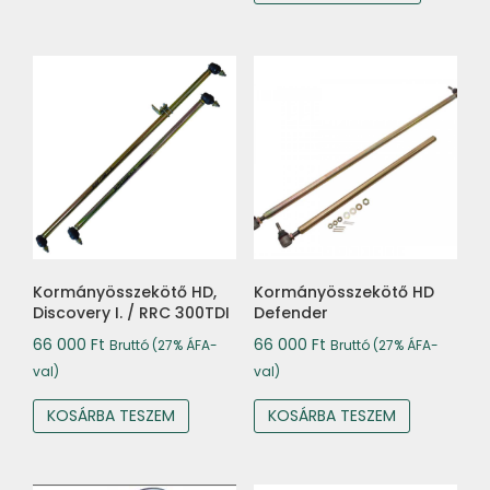
Kormányösszekötő HD,
Kormányösszekötő HD
Discovery I. / RRC 300TDI
Defender
66 000
Ft
66 000
Ft
Bruttó (27% ÁFA-
Bruttó (27% ÁFA-
val)
val)
KOSÁRBA TESZEM
KOSÁRBA TESZEM