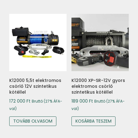
000 Ft.
000 Ft.
K12000 5,5t elektromos
K12000 XP-SR-12V gyors
csörlő 12V szintetikus
elektromos csörlő
kötéllel
szintetikus kötéllel
172 000
Ft
189 000
Ft
Bruttó (27% ÁFA-
Bruttó (27% ÁFA-
val)
val)
TOVÁBB OLVASOM
KOSÁRBA TESZEM