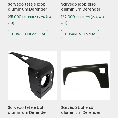
Sárvédő teteje jobb
Sárvédő jobb első
alumínium Defender
alumínium Defender
215 000
Ft
127 000
Ft
Bruttó (27% ÁFA-
Bruttó (27% ÁFA-
val)
val)
TOVÁBB OLVASOM
KOSÁRBA TESZEM
Sárvédő teteje bal
Sárvédő bal első
alumínium Defender
alumínium Defender