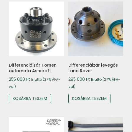
Differenciálzár Torsen
Differenciálzár levegős
automata Ashcroft
Land Rover
255 000
Ft
295 000
Ft
Bruttó (27% ÁFA-
Bruttó (27% ÁFA-
val)
val)
KOSÁRBA TESZEM
KOSÁRBA TESZEM