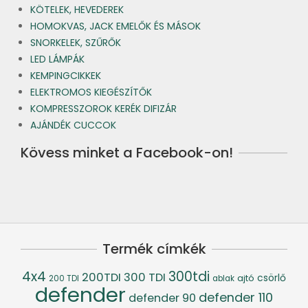
KÖTELEK, HEVEDEREK
HOMOKVAS, JACK EMELŐK ÉS MÁSOK
SNORKELEK, SZŰRŐK
LED LÁMPÁK
KEMPINGCIKKEK
ELEKTROMOS KIEGÉSZÍTŐK
KOMPRESSZOROK KERÉK DIFIZÁR
AJÁNDÉK CUCCOK
Kövess minket a Facebook-on!
Termék címkék
4x4
300tdi
200TDI
300 TDI
csörlő
ajtó
200 TDI
ablak
defender
defender 110
defender 90