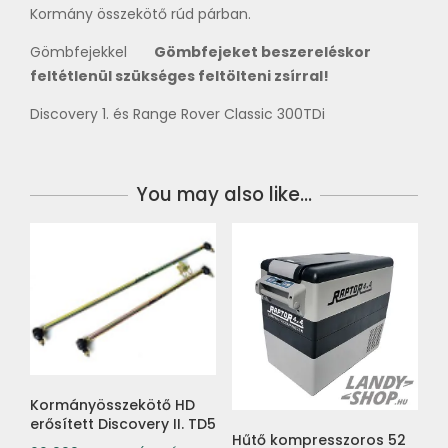
Kormány összekötő rúd párban.
Gömbfejekkel
Gömbfejeket beszereléskor
feltétlenül szükséges feltölteni zsírral!
Discovery 1. és Range Rover Classic 300TDi
You may also like…
Kormányösszekötő HD
erősített Discovery II. TD5
Hűtő kompresszoros 52