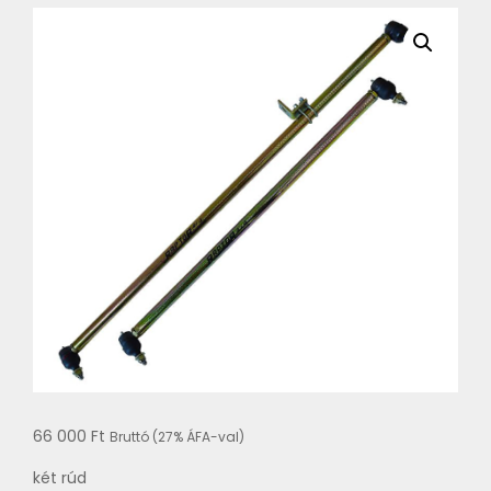
66 000
Ft
Bruttó (27% ÁFA-val)
két rúd