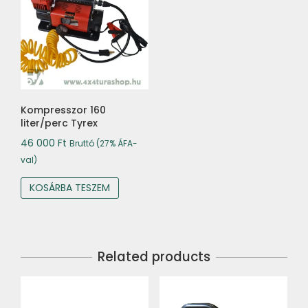
Kompresszor 160
liter/perc Tyrex
46 000
Ft
Bruttó (27% ÁFA-
val)
KOSÁRBA TESZEM
Related products