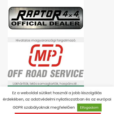
Hivatalos magyarországi forgalmazó.
Lökhárítók, tetőcsomagtartók, haspáncél...
Ez a weboldal sütiket használ a jobb kiszolgálás
érdekében, az adatvédelmi nyilatkozatban és az európai
GDPR szabályoknak megfelelően
Elfogadom