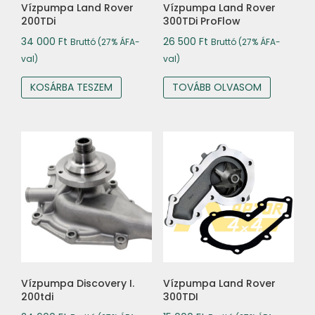
Vízpumpa Land Rover
Vízpumpa Land Rover
200TDi
300TDi ProFlow
34 000
Ft
26 500
Ft
Bruttó (27% ÁFA-
Bruttó (27% ÁFA-
val)
val)
KOSÁRBA TESZEM
TOVÁBB OLVASOM
Vízpumpa Discovery I.
Vízpumpa Land Rover
200tdi
300TDI