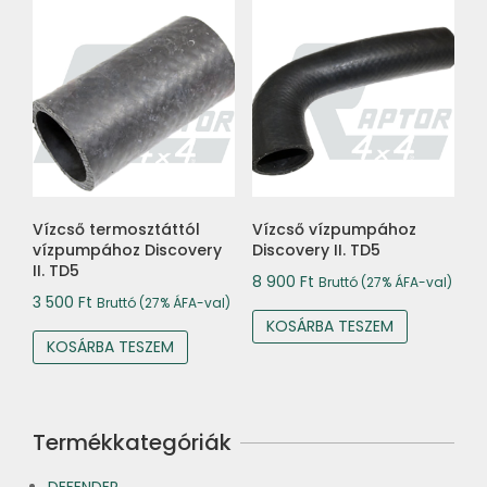
Vízcső termosztáttól
Vízcső vízpumpához
vízpumpához Discovery
Discovery II. TD5
II. TD5
8 900
Ft
Bruttó (27% ÁFA-val)
3 500
Ft
Bruttó (27% ÁFA-val)
KOSÁRBA TESZEM
KOSÁRBA TESZEM
Termékkategóriák