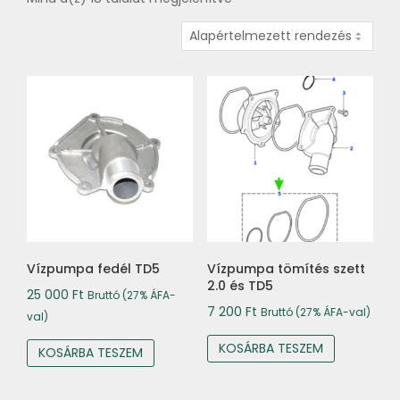
Vízpumpa fedél TD5
Vízpumpa tömítés szett
2.0 és TD5
25 000
Ft
Bruttó (27% ÁFA-
7 200
Ft
Bruttó (27% ÁFA-val)
val)
KOSÁRBA TESZEM
KOSÁRBA TESZEM