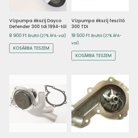
Vízpumpa ékszíj Dayco
Vízpumpa ékszíj feszítő
Defender 300 tdi 1994-től
300 TDI
8 900
Ft
18 500
Ft
Bruttó (27% ÁFA-val)
Bruttó (27% ÁFA-
val)
KOSÁRBA TESZEM
KOSÁRBA TESZEM