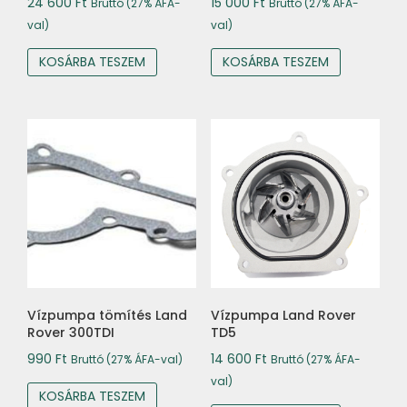
24 600
Ft
15 000
Ft
Bruttó (27% ÁFA-
Bruttó (27% ÁFA-
val)
val)
KOSÁRBA TESZEM
KOSÁRBA TESZEM
Vízpumpa tömítés Land
Vízpumpa Land Rover
Rover 300TDI
TD5
990
Ft
14 600
Ft
Bruttó (27% ÁFA-val)
Bruttó (27% ÁFA-
val)
KOSÁRBA TESZEM