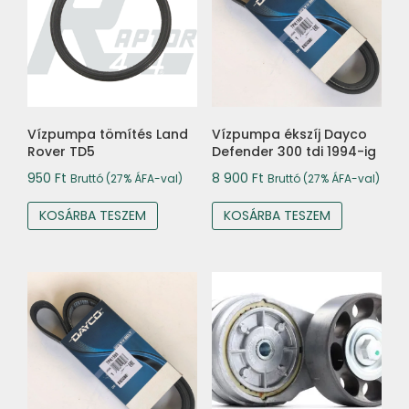
Vízpumpa tömítés Land
Vízpumpa ékszíj Dayco
Rover TD5
Defender 300 tdi 1994-ig
950
Ft
8 900
Ft
Bruttó (27% ÁFA-val)
Bruttó (27% ÁFA-val)
KOSÁRBA TESZEM
KOSÁRBA TESZEM