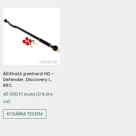
Állítható panhard HD –
Defender, Discovery I.,
RRC.
45 000
Ft
Bruttó (27% ÁFA-
val)
KOSÁRBA TESZEM