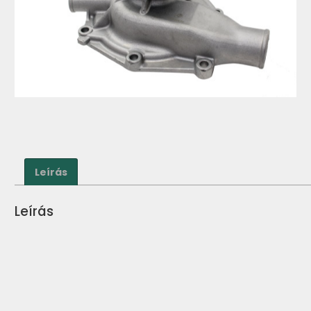
Leírás
Leírás