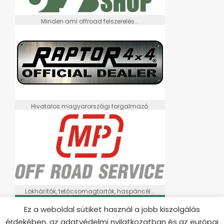
Minden ami offroad felszerelés...
Hivatalos magyarországi forgalmazó.
Lökhárítók, tetőcsomagtartók, haspáncél...
Ez a weboldal sütiket használ a jobb kiszolgálás
érdekében, az adatvédelmi nyilatkozatban és az európai