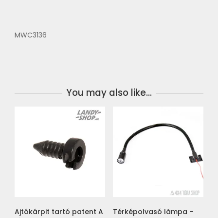
MWC3136
You may also like…
Ajtókárpit tartó patent A
Térképolvasó lámpa –