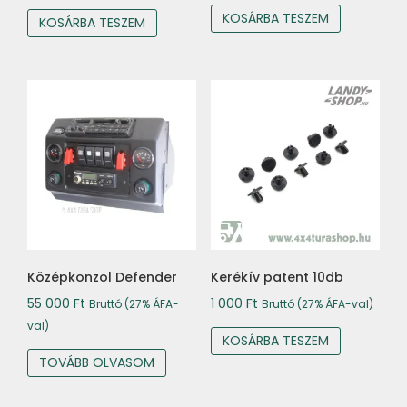
KOSÁRBA TESZEM
KOSÁRBA TESZEM
Középkonzol Defender
Kerékív patent 10db
55 000
Ft
1 000
Ft
Bruttó (27% ÁFA-
Bruttó (27% ÁFA-val)
val)
KOSÁRBA TESZEM
TOVÁBB OLVASOM