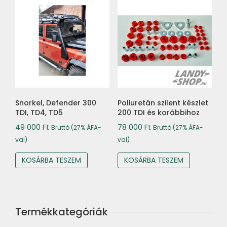
Snorkel, Defender 300
Poliuretán szilent készlet
TDI, TD4, TD5
200 TDI és korábbihoz
49 000
Ft
78 000
Ft
Bruttó (27% ÁFA-
Bruttó (27% ÁFA-
val)
val)
KOSÁRBA TESZEM
KOSÁRBA TESZEM
Termékkategóriák