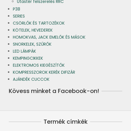
Utastér felszerelés RRC
P38
SERIES
CSÖRLŐK ÉS TARTOZÉKOK
KÖTELEK, HEVEDEREK
HOMOKVAS, JACK EMELŐK ÉS MÁSOK
SNORKELEK, SZŰRŐK
LED LÁMPÁK
KEMPINGCIKKEK
ELEKTROMOS KIEGÉSZÍTŐK
KOMPRESSZOROK KERÉK DIFIZÁR
AJÁNDÉK CUCCOK
Kövess minket a Facebook-on!
Termék címkék