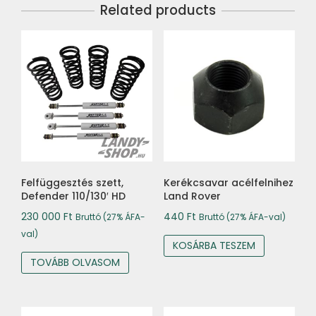
Related products
Felfüggesztés szett,
Kerékcsavar acélfelnihez
Defender 110/130′ HD
Land Rover
230 000
Ft
440
Ft
Bruttó (27% ÁFA-
Bruttó (27% ÁFA-val)
val)
KOSÁRBA TESZEM
TOVÁBB OLVASOM