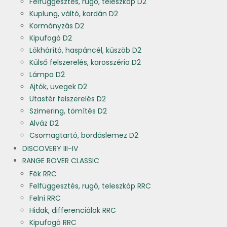
Felfüggesztés, rugó, teleszkóp D2
Kuplung, váltó, kardán D2
Kormányzás D2
Kipufogó D2
Lökhárító, haspáncél, küszöb D2
Külső felszerelés, karosszéria D2
Lámpa D2
Ajtók, üvegek D2
Utastér felszerelés D2
Szimering, tömítés D2
Alváz D2
Csomagtartó, bordáslemez D2
DISCOVERY III-IV
RANGE ROVER CLASSIC
Fék RRC
Felfüggesztés, rugó, teleszkóp RRC
Felni RRC
Hidak, differenciálok RRC
Kipufogó RRC