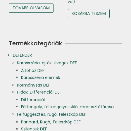
val)
TOVÁBB OLVASOM
KOSÁRBA TESZEM
Termékkategóriák
DEFENDER
Karosszéria, ajtók, üvegek DEF
Ajtóhoz DEF
Karosszéria elemek
Kormányzás DEF
Hidak, Differenciál DEF
Differenciál
Féltengely, féltengelycsukló, menesztőtárcsa
Felfüggesztés, rugó, teleszkóp DEF
Panhard, Rugó, Teleszkóp DEF
Szilentek DEF