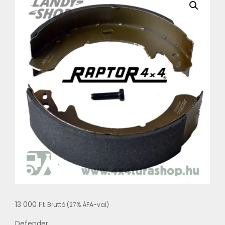
13 000
Ft
Bruttó (27% ÁFA-val)
Defender