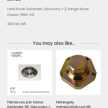
Land Rover Defender, Discovery 1-2, Range Rover
Classic 1994-től
300 tdi, td5
You may also like…
Féktárcsa pár hátsó
Féltengely
Defender 90, Discovery I.,
menesztőtárcsa HD