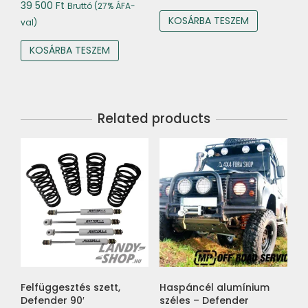
39 500
Ft
Bruttó (27% ÁFA-
KOSÁRBA TESZEM
val)
KOSÁRBA TESZEM
Related products
Felfüggesztés szett,
Haspáncél alumínium
Defender 90′
széles – Defender