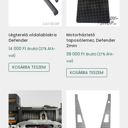
Légterelő oldalablakra
Motorháztető
Defender
taposólemez, Defender
2mm
14 000
Ft
Bruttó (27% ÁFA-
39 000
Ft
Bruttó (27% ÁFA-
val)
val)
KOSÁRBA TESZEM
KOSÁRBA TESZEM