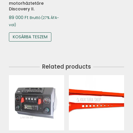
motorháztetőre
Discovery II.
89 000
Ft
Bruttó (27% ÁFA-
val)
KOSÁRBA TESZEM
Related products