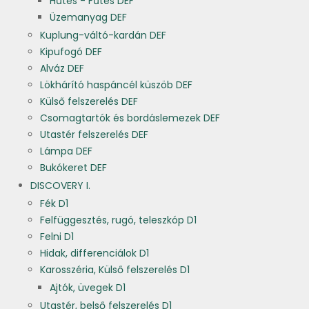
Hűtés - Fűtés DEF
Üzemanyag DEF
Kuplung-váltó-kardán DEF
Kipufogó DEF
Alváz DEF
Lökhárító haspáncél küszöb DEF
Külső felszerelés DEF
Csomagtartók és bordáslemezek DEF
Utastér felszerelés DEF
Lámpa DEF
Bukókeret DEF
DISCOVERY I.
Fék D1
Felfüggesztés, rugó, teleszkóp D1
Felni D1
Hidak, differenciálok D1
Karosszéria, Külső felszerelés D1
Ajtók, üvegek D1
Utastér, belső felszerelés D1