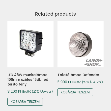
Related products
LED 48W munkalámpa
Tolatólámpa Defender
108mm széles 16db led
5 900
Ft
Bruttó (27% ÁFA-val)
terítő fény
8 200
Ft
Bruttó (27% ÁFA-val)
KOSÁRBA TESZEM
KOSÁRBA TESZEM