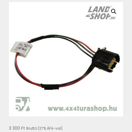
3 300
Ft
Bruttó (27% ÁFA-val)