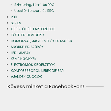
Szimering, tömítés RRC
Utastér felszerelés RRC
P38
SERIES
CSÖRLŐK ÉS TARTOZÉKOK
KÖTELEK, HEVEDEREK
HOMOKVAS, JACK EMELŐK ÉS MÁSOK
SNORKELEK, SZŰRŐK
LED LÁMPÁK
KEMPINGCIKKEK
ELEKTROMOS KIEGÉSZÍTŐK
KOMPRESSZOROK KERÉK DIFIZÁR
AJÁNDÉK CUCCOK
Kövess minket a Facebook-on!