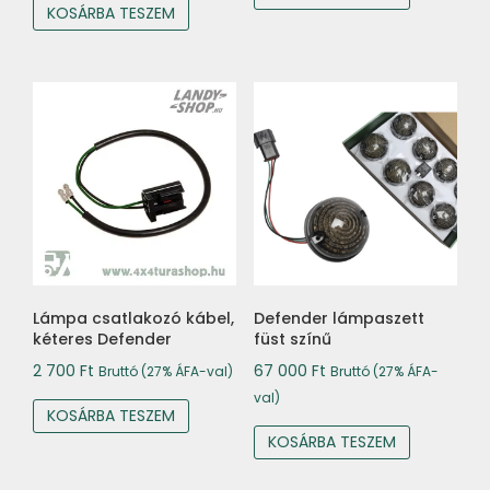
KOSÁRBA TESZEM
Lámpa csatlakozó kábel,
Defender lámpaszett
kéteres Defender
füst színű
2 700
Ft
67 000
Ft
Bruttó (27% ÁFA-val)
Bruttó (27% ÁFA-
val)
KOSÁRBA TESZEM
KOSÁRBA TESZEM