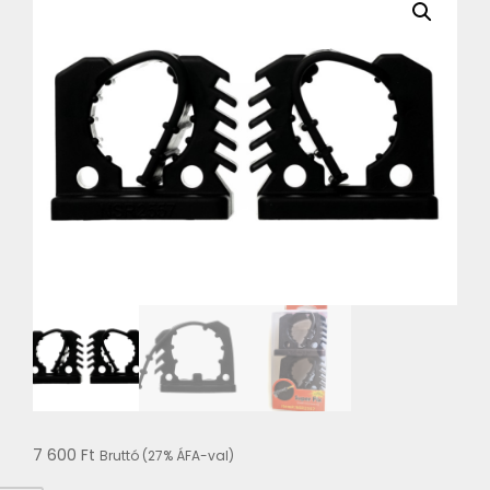
7 600
Ft
Bruttó (27% ÁFA-val)