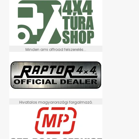
Minden ami offroad felszerelés...
Hivatalos magyarországi forgalmazó.