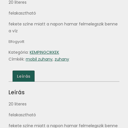
20 literes
felakasztható
fekete színe miatt a napon hamar felmelegszik benne
a víz
Elfogyott
Kategória:
KEMPINGCIKKEK
Címkék:
mobil zuhany
,
zuhany
Leírás
Leírás
20 literes
felakasztható
fekete színe miatt a napon hamar felmelegszik benne