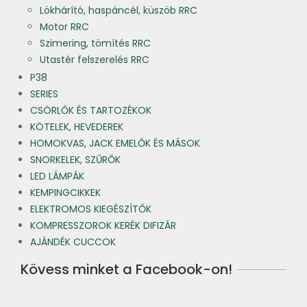
Lökhárító, haspáncél, küszöb RRC
Motor RRC
Szimering, tömítés RRC
Utastér felszerelés RRC
P38
SERIES
CSÖRLŐK ÉS TARTOZÉKOK
KÖTELEK, HEVEDEREK
HOMOKVAS, JACK EMELŐK ÉS MÁSOK
SNORKELEK, SZŰRŐK
LED LÁMPÁK
KEMPINGCIKKEK
ELEKTROMOS KIEGÉSZÍTŐK
KOMPRESSZOROK KERÉK DIFIZÁR
AJÁNDÉK CUCCOK
Kövess minket a Facebook-on!