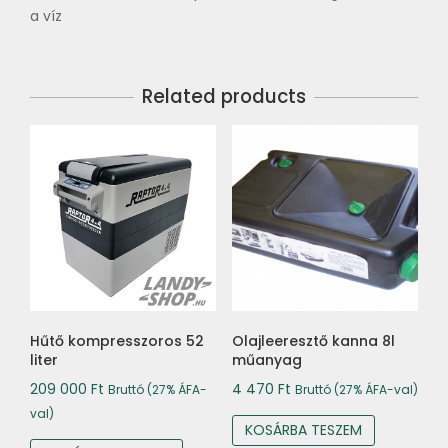
a víz
Related products
Hűtő kompresszoros 52
Olajleeresztő kanna 8l
liter
műanyag
209 000
Ft
4 470
Ft
Bruttó (27% ÁFA-
Bruttó (27% ÁFA-val)
val)
KOSÁRBA TESZEM