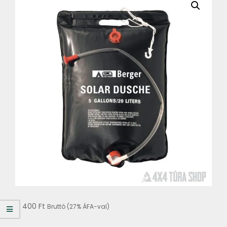
4 400
Ft
Bruttó (27% ÁFA-val)