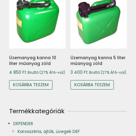
Üzemanyag kanna 10
Üzemanyag kanna 5 liter
liter műanyag zöld
műanyag zöld
4 850
Ft
3 400
Ft
Bruttó (27% ÁFA-val)
Bruttó (27% ÁFA-val)
KOSÁRBA TESZEM
KOSÁRBA TESZEM
Termékkategóriák
DEFENDER
Karosszéria, ajtók, üvegek DEF