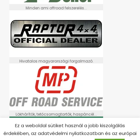
Minden ami offroad felszerelés...
Hivatalos magyarországi forgalmazó.
Lökhárítók, tetőcsomagtartók, haspáncél...
Ez a weboldal sütiket használ a jobb kiszolgálás
érdekében, az adatvédelmi nyilatkozatban és az európai