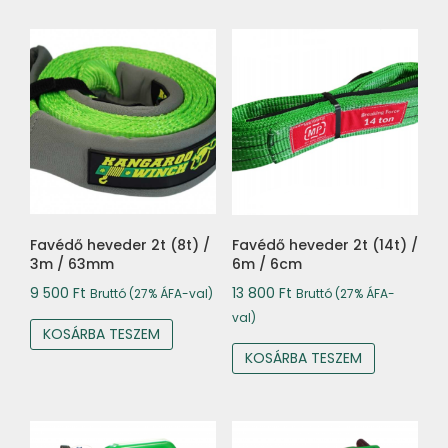
Favédő heveder 2t (8t) /
Favédő heveder 2t (14t) /
3m / 63mm
6m / 6cm
9 500
Ft
13 800
Ft
Bruttó (27% ÁFA-val)
Bruttó (27% ÁFA-
val)
KOSÁRBA TESZEM
KOSÁRBA TESZEM