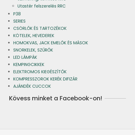
Utastér felszerelés RRC
P38
SERIES
CSÖRLŐK ÉS TARTOZÉKOK
KÖTELEK, HEVEDEREK
HOMOKVAS, JACK EMELŐK ÉS MÁSOK
SNORKELEK, SZŰRŐK
LED LÁMPÁK
KEMPINGCIKKEK
ELEKTROMOS KIEGÉSZÍTŐK
KOMPRESSZOROK KERÉK DIFIZÁR
AJÁNDÉK CUCCOK
Kövess minket a Facebook-on!