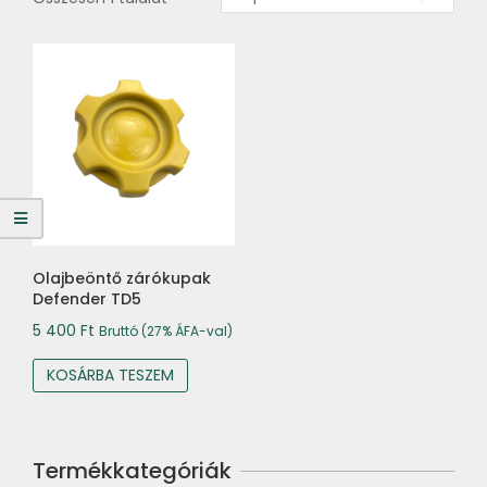
Olajbeöntő zárókupak
Defender TD5
5 400
Ft
Bruttó (27% ÁFA-val)
KOSÁRBA TESZEM
Termékkategóriák