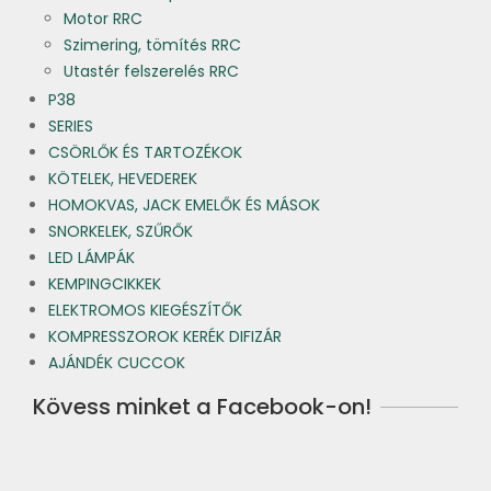
Motor RRC
Szimering, tömítés RRC
Utastér felszerelés RRC
P38
SERIES
CSÖRLŐK ÉS TARTOZÉKOK
KÖTELEK, HEVEDEREK
HOMOKVAS, JACK EMELŐK ÉS MÁSOK
SNORKELEK, SZŰRŐK
LED LÁMPÁK
KEMPINGCIKKEK
ELEKTROMOS KIEGÉSZÍTŐK
KOMPRESSZOROK KERÉK DIFIZÁR
AJÁNDÉK CUCCOK
Kövess minket a Facebook-on!