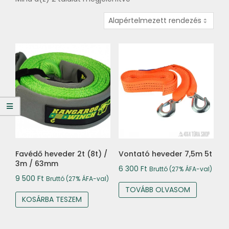
Favédő heveder 2t (8t) /
Vontató heveder 7,5m 5t
3m / 63mm
6 300
Ft
Bruttó (27% ÁFA-val)
9 500
Ft
Bruttó (27% ÁFA-val)
TOVÁBB OLVASOM
KOSÁRBA TESZEM