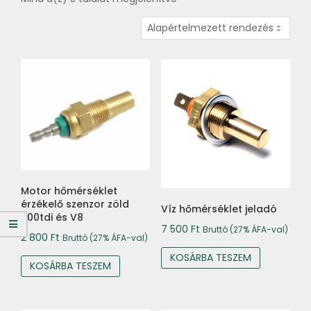
Motor hőmérséklet
érzékelő szenzor zöld
Víz hőmérséklet jeladó
300tdi és V8
7 500
Ft
Bruttó (27% ÁFA-val)
2 800
Ft
Bruttó (27% ÁFA-val)
KOSÁRBA TESZEM
KOSÁRBA TESZEM