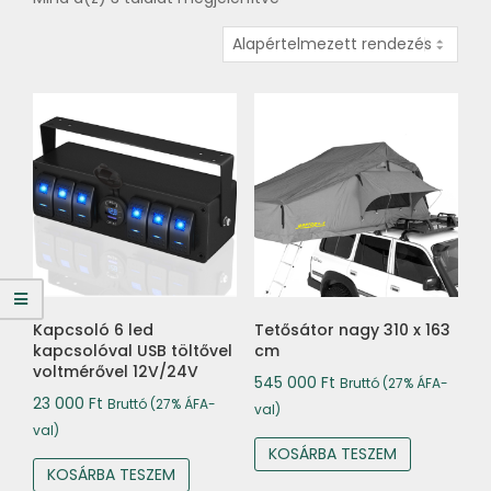
Kapcsoló 6 led
Tetősátor nagy 310 x 163
kapcsolóval USB töltővel
cm
voltmérővel 12V/24V
545 000
Ft
Bruttó (27% ÁFA-
23 000
Ft
Bruttó (27% ÁFA-
val)
val)
KOSÁRBA TESZEM
KOSÁRBA TESZEM