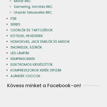
Motor RRC
Szimering, tömítés RRC
Utastér felszerelés RRC
P38
SERIES
CSÖRLŐK ÉS TARTOZÉKOK
KÖTELEK, HEVEDEREK
HOMOKVAS, JACK EMELŐK ÉS MÁSOK
SNORKELEK, SZŰRŐK
LED LÁMPÁK
KEMPINGCIKKEK
ELEKTROMOS KIEGÉSZÍTŐK
KOMPRESSZOROK KERÉK DIFIZÁR
AJÁNDÉK CUCCOK
Kövess minket a Facebook-on!