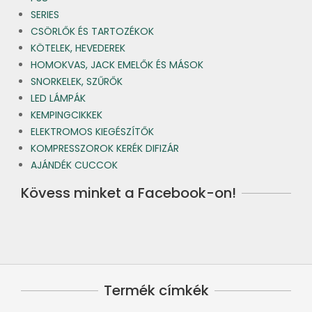
SERIES
CSÖRLŐK ÉS TARTOZÉKOK
KÖTELEK, HEVEDEREK
HOMOKVAS, JACK EMELŐK ÉS MÁSOK
SNORKELEK, SZŰRŐK
LED LÁMPÁK
KEMPINGCIKKEK
ELEKTROMOS KIEGÉSZÍTŐK
KOMPRESSZOROK KERÉK DIFIZÁR
AJÁNDÉK CUCCOK
Kövess minket a Facebook-on!
Termék címkék