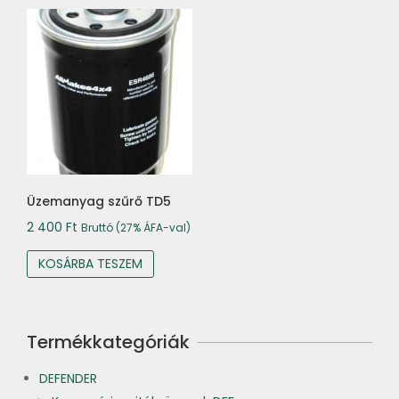
Üzemanyag szűrő TD5
2 400
Ft
Bruttó (27% ÁFA-val)
KOSÁRBA TESZEM
Termékkategóriák
DEFENDER