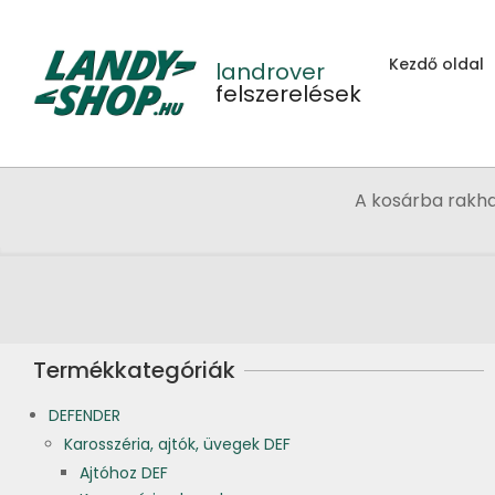
Skip
to
Kezdő oldal
content
landrover
felszerelések
A kosárba rakh
Termékkategóriák
DEFENDER
Karosszéria, ajtók, üvegek DEF
Ajtóhoz DEF