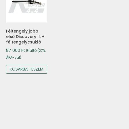
Féltengely jobb
első Discovery II. +
féltengelycsukló
87 000
Ft
Bruttó (27%
ÁFA-val)
KOSÁRBA TESZEM