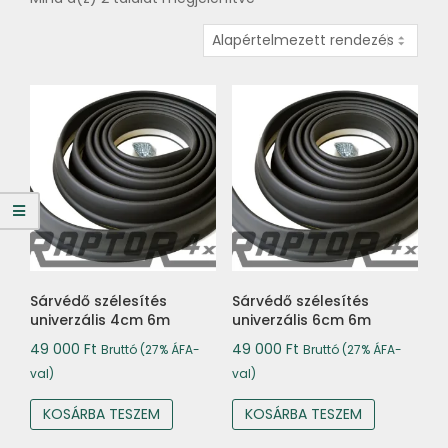
Sárvédő szélesítés
Sárvédő szélesítés
univerzális 4cm 6m
univerzális 6cm 6m
49 000
Ft
49 000
Ft
Bruttó (27% ÁFA-
Bruttó (27% ÁFA-
val)
val)
KOSÁRBA TESZEM
KOSÁRBA TESZEM