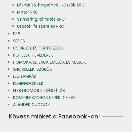
Lökhárító, haspáncél, küszöb RRC
Motor RRC
Szimering, tömítés RRC
Utastér felszerelés RRC
P38
SERIES
CSÖRLŐK ÉS TARTOZÉKOK
KÖTELEK, HEVEDEREK
HOMOKVAS, JACK EMELŐK ÉS MÁSOK
SNORKELEK, SZŰRŐK
LED LÁMPÁK
KEMPINGCIKKEK
ELEKTROMOS KIEGÉSZÍTŐK
KOMPRESSZOROK KERÉK DIFIZÁR
AJÁNDÉK CUCCOK
Kövess minket a Facebook-on!