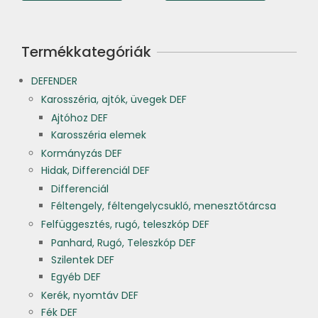
Termékkategóriák
DEFENDER
Karosszéria, ajtók, üvegek DEF
Ajtóhoz DEF
Karosszéria elemek
Kormányzás DEF
Hidak, Differenciál DEF
Differenciál
Féltengely, féltengelycsukló, menesztőtárcsa
Felfüggesztés, rugó, teleszkóp DEF
Panhard, Rugó, Teleszkóp DEF
Szilentek DEF
Egyéb DEF
Kerék, nyomtáv DEF
Fék DEF