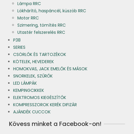
Lámpa RRC
Lökhárító, haspáncél, küszöb RRC
Motor RRC
Szimering, tömítés RRC
Utastér felszerelés RRC
P38
SERIES
CSÖRLŐK ÉS TARTOZÉKOK
KÖTELEK, HEVEDEREK
HOMOKVAS, JACK EMELŐK ÉS MÁSOK
SNORKELEK, SZŰRŐK
LED LÁMPÁK
KEMPINGCIKKEK
ELEKTROMOS KIEGÉSZÍTŐK
KOMPRESSZOROK KERÉK DIFIZÁR
AJÁNDÉK CUCCOK
Kövess minket a Facebook-on!