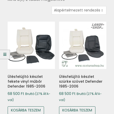
Ülésfelújító készlet
Ülésfelújító készlet
fekete vinyl műbőr
szürke szövet Defender
Defender 1985-2006
1985-2006
68 500
Ft
68 500
Ft
Bruttó (27% ÁFA-
Bruttó (27% ÁFA-
val)
val)
KOSÁRBA TESZEM
KOSÁRBA TESZEM