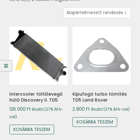
Intercooler töltőlevegő
Kipufogó turbo tömítés
hűtő Discovery II. TD5
TD5 Land Rover
126 000
Ft
2 800
Ft
Bruttó (27% ÁFA-
Bruttó (27% ÁFA-val)
val)
KOSÁRBA TESZEM
KOSÁRBA TESZEM