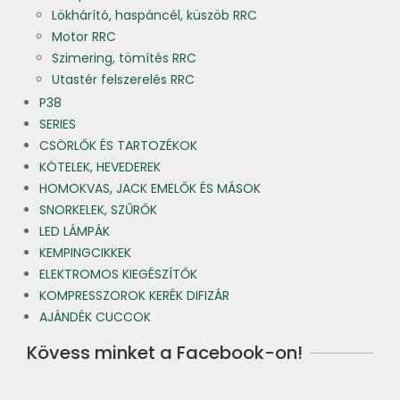
Lökhárító, haspáncél, küszöb RRC
Motor RRC
Szimering, tömítés RRC
Utastér felszerelés RRC
P38
SERIES
CSÖRLŐK ÉS TARTOZÉKOK
KÖTELEK, HEVEDEREK
HOMOKVAS, JACK EMELŐK ÉS MÁSOK
SNORKELEK, SZŰRŐK
LED LÁMPÁK
KEMPINGCIKKEK
ELEKTROMOS KIEGÉSZÍTŐK
KOMPRESSZOROK KERÉK DIFIZÁR
AJÁNDÉK CUCCOK
Kövess minket a Facebook-on!