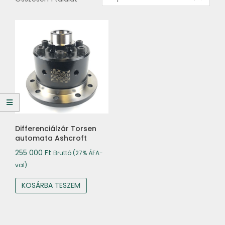
Differenciálzár Torsen
automata Ashcroft
255 000
Ft
Bruttó (27% ÁFA-
val)
KOSÁRBA TESZEM