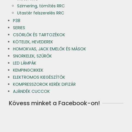
Szimering, tömítés RRC
Utastér felszerelés RRC
P38
SERIES
CSÖRLŐK ÉS TARTOZÉKOK
KÖTELEK, HEVEDEREK
HOMOKVAS, JACK EMELŐK ÉS MÁSOK
SNORKELEK, SZŰRŐK
LED LÁMPÁK
KEMPINGCIKKEK
ELEKTROMOS KIEGÉSZÍTŐK
KOMPRESSZOROK KERÉK DIFIZÁR
AJÁNDÉK CUCCOK
Kövess minket a Facebook-on!