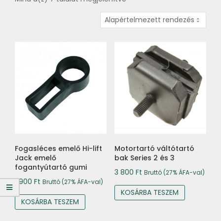
Fogasléces emelő Hi-lift
Motortartó váltótartó
Jack emelő
bak Series 2 és 3
fogantyútartó gumi
3 800
Ft
Bruttó (27% ÁFA-val)
1 900
Ft
Bruttó (27% ÁFA-val)
KOSÁRBA TESZEM
KOSÁRBA TESZEM