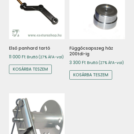
Első panhard tartó
Függőcsapszeg ház
200tdi-ig
11 000
Ft
Bruttó (27% ÁFA-val)
3 300
Ft
Bruttó (27% ÁFA-val)
KOSÁRBA TESZEM
KOSÁRBA TESZEM