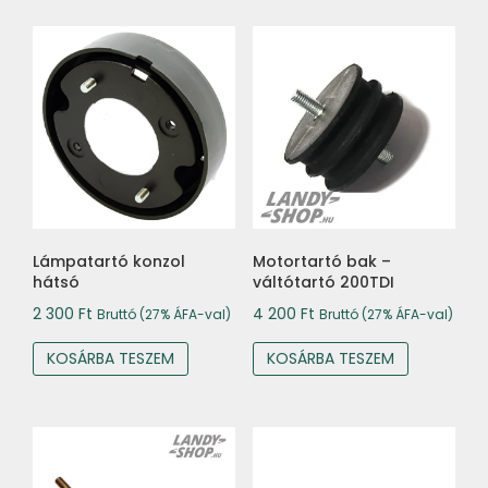
Lámpatartó konzol
Motortartó bak –
hátsó
váltótartó 200TDI
2 300
Ft
4 200
Ft
Bruttó (27% ÁFA-val)
Bruttó (27% ÁFA-val)
KOSÁRBA TESZEM
KOSÁRBA TESZEM