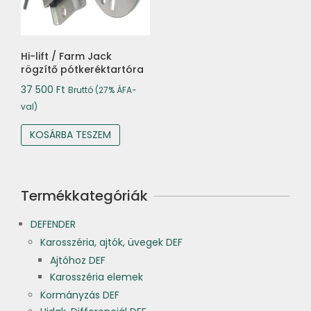
Hi-lift / Farm Jack
rögzítő pótkeréktartóra
37 500
Ft
Bruttó (27% ÁFA-
val)
KOSÁRBA TESZEM
Termékkategóriák
DEFENDER
Karosszéria, ajtók, üvegek DEF
Ajtóhoz DEF
Karosszéria elemek
Kormányzás DEF