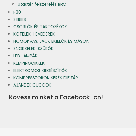
Utastér felszerelés RRC
P38
SERIES
CSÖRLŐK ÉS TARTOZÉKOK
KÖTELEK, HEVEDEREK
HOMOKVAS, JACK EMELŐK ÉS MÁSOK
SNORKELEK, SZŰRŐK
LED LÁMPÁK
KEMPINGCIKKEK
ELEKTROMOS KIEGÉSZÍTŐK
KOMPRESSZOROK KERÉK DIFIZÁR
AJÁNDÉK CUCCOK
Kövess minket a Facebook-on!