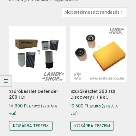
Szűrőkészlet Defender
Szűrőkészlet 300 TDI
200 TDI
Discovery I. / RRC
14 800
Ft
10 500
Ft
Bruttó (27% ÁFA-
Bruttó (27% ÁFA-
val)
val)
KOSÁRBA TESZEM
KOSÁRBA TESZEM