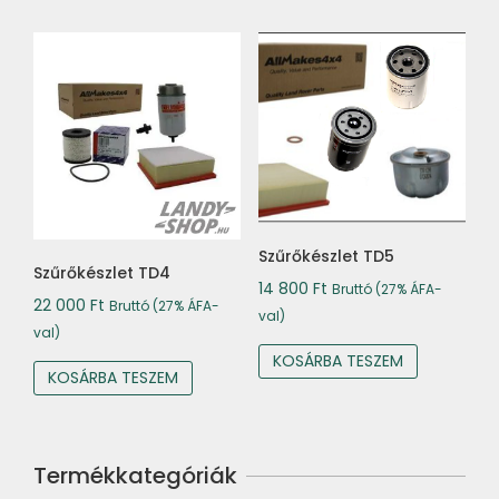
Szűrőkészlet TD5
Szűrőkészlet TD4
14 800
Ft
Bruttó (27% ÁFA-
22 000
Ft
Bruttó (27% ÁFA-
val)
val)
KOSÁRBA TESZEM
KOSÁRBA TESZEM
Termékkategóriák