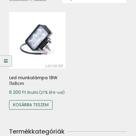
Led munkalámpa 18W
11x8cm
6 200
Ft
Bruttó (27% ÁFA-val)
KOSÁRBA TESZEM
Termékkategóriák