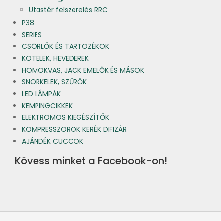
Utastér felszerelés RRC
P38
SERIES
CSÖRLŐK ÉS TARTOZÉKOK
KÖTELEK, HEVEDEREK
HOMOKVAS, JACK EMELŐK ÉS MÁSOK
SNORKELEK, SZŰRŐK
LED LÁMPÁK
KEMPINGCIKKEK
ELEKTROMOS KIEGÉSZÍTŐK
KOMPRESSZOROK KERÉK DIFIZÁR
AJÁNDÉK CUCCOK
Kövess minket a Facebook-on!