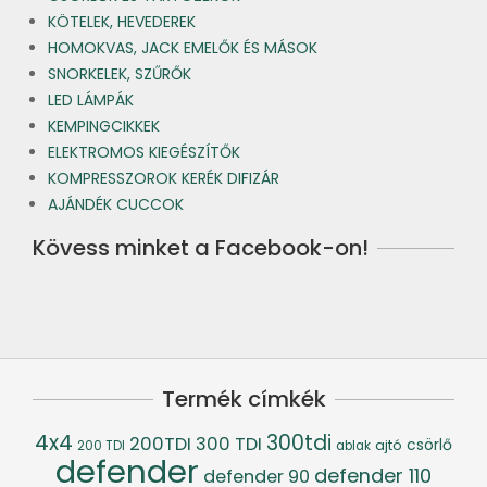
KÖTELEK, HEVEDEREK
HOMOKVAS, JACK EMELŐK ÉS MÁSOK
SNORKELEK, SZŰRŐK
LED LÁMPÁK
KEMPINGCIKKEK
ELEKTROMOS KIEGÉSZÍTŐK
KOMPRESSZOROK KERÉK DIFIZÁR
AJÁNDÉK CUCCOK
Kövess minket a Facebook-on!
Termék címkék
4x4
300tdi
200TDI
300 TDI
csörlő
ajtó
200 TDI
ablak
defender
defender 110
defender 90