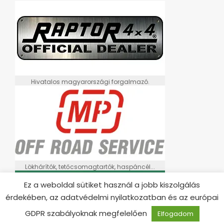
Hivatalos magyarországi forgalmazó.
Lökhárítók, tetőcsomagtartók, haspáncél...
Ez a weboldal sütiket használ a jobb kiszolgálás
érdekében, az adatvédelmi nyilatkozatban és az európai
GDPR szabályoknak megfelelően
Elfogadom