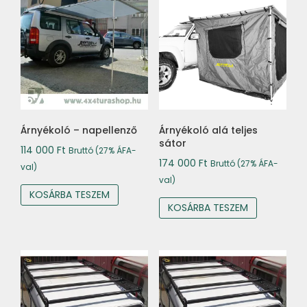
Árnyékoló – napellenző
Árnyékoló alá teljes
sátor
114 000
Ft
Bruttó (27% ÁFA-
174 000
Ft
Bruttó (27% ÁFA-
val)
val)
KOSÁRBA TESZEM
KOSÁRBA TESZEM