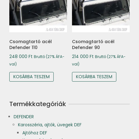
Csomagtartó acél
Csomagtartó acél
Defender 110
Defender 90
248 000
Ft
214 000
Ft
Bruttó (27% ÁFA-
Bruttó (27% ÁFA-
val)
val)
KOSÁRBA TESZEM
KOSÁRBA TESZEM
Termékkategóriák
DEFENDER
Karosszéria, ajtók, üvegek DEF
Ajtóhoz DEF