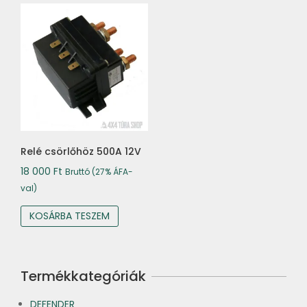
Relé csörlőhöz 500A 12V
18 000
Ft
Bruttó (27% ÁFA-
val)
KOSÁRBA TESZEM
Termékkategóriák
DEFENDER