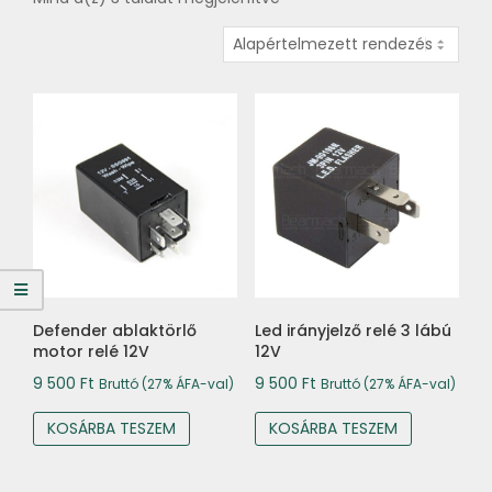
Defender ablaktörlő
Led irányjelző relé 3 lábú
motor relé 12V
12V
9 500
Ft
9 500
Ft
Bruttó (27% ÁFA-val)
Bruttó (27% ÁFA-val)
KOSÁRBA TESZEM
KOSÁRBA TESZEM