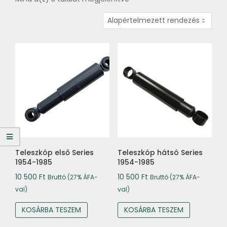
Teleszkóp első Series
Teleszkóp hátsó Series
1954-1985
1954-1985
10 500
Ft
10 500
Ft
Bruttó (27% ÁFA-
Bruttó (27% ÁFA-
val)
val)
KOSÁRBA TESZEM
KOSÁRBA TESZEM