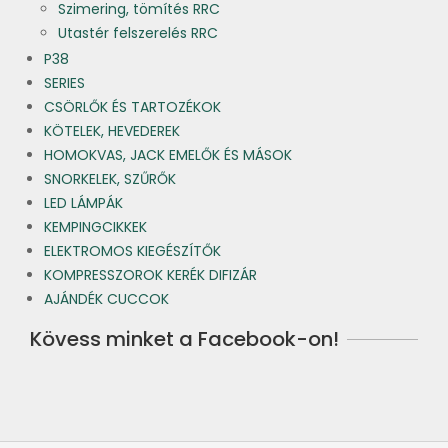
Szimering, tömítés RRC
Utastér felszerelés RRC
P38
SERIES
CSÖRLŐK ÉS TARTOZÉKOK
KÖTELEK, HEVEDEREK
HOMOKVAS, JACK EMELŐK ÉS MÁSOK
SNORKELEK, SZŰRŐK
LED LÁMPÁK
KEMPINGCIKKEK
ELEKTROMOS KIEGÉSZÍTŐK
KOMPRESSZOROK KERÉK DIFIZÁR
AJÁNDÉK CUCCOK
Kövess minket a Facebook-on!