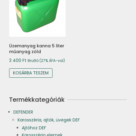
Üzemanyag kanna 5 liter
műanyag zöld
3 400
Ft
Bruttó (27% ÁFA-val)
KOSÁRBA TESZEM
Termékkategóriák
DEFENDER
Karosszéria, ajtók, üvegek DEF
Ajtóhoz DEF
Karosszéria elemek