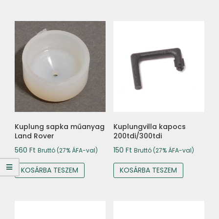
Kuplung sapka műanyag
Kuplungvilla kapocs
Land Rover
200tdi/300tdi
560
Ft
150
Ft
Bruttó (27% ÁFA-val)
Bruttó (27% ÁFA-val)
KOSÁRBA TESZEM
KOSÁRBA TESZEM