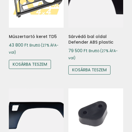
Műszertartó keret TD5
Sárvédő bal oldal
Defender ABS plastic
43 800
Ft
Bruttó (27% ÁFA-
79 500
Ft
Bruttó (27% ÁFA-
val)
val)
KOSÁRBA TESZEM
KOSÁRBA TESZEM