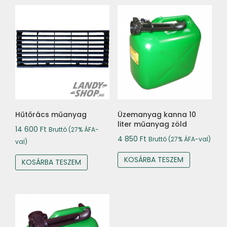
Hűtőrács műanyag
Üzemanyag kanna 10
liter műanyag zöld
14 600
Ft
Bruttó (27% ÁFA-
4 850
Ft
Bruttó (27% ÁFA-val)
val)
KOSÁRBA TESZEM
KOSÁRBA TESZEM