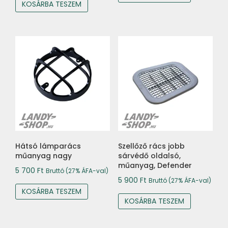
KOSÁRBA TESZEM
Hátsó lámparács
Szellőző rács jobb
műanyag nagy
sárvédő oldalsó,
műanyag, Defender
5 700
Ft
Bruttó (27% ÁFA-val)
5 900
Ft
Bruttó (27% ÁFA-val)
KOSÁRBA TESZEM
KOSÁRBA TESZEM