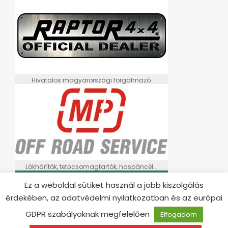
Hivatalos magyarországi forgalmazó.
Lökhárítók, tetőcsomagtartók, haspáncél...
Ez a weboldal sütiket használ a jobb kiszolgálás
érdekében, az adatvédelmi nyilatkozatban és az európai
GDPR szabályoknak megfelelően
Elfogadom