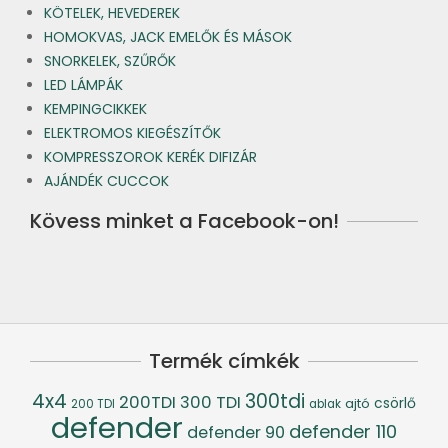
KÖTELEK, HEVEDEREK
HOMOKVAS, JACK EMELŐK ÉS MÁSOK
SNORKELEK, SZŰRŐK
LED LÁMPÁK
KEMPINGCIKKEK
ELEKTROMOS KIEGÉSZÍTŐK
KOMPRESSZOROK KERÉK DIFIZÁR
AJÁNDÉK CUCCOK
Kövess minket a Facebook-on!
Termék címkék
4x4
300tdi
200TDI
300 TDI
csörlő
ajtó
200 TDI
ablak
defender
defender 110
defender 90