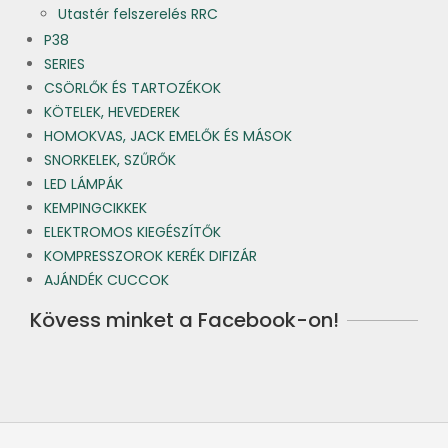
Utastér felszerelés RRC
P38
SERIES
CSÖRLŐK ÉS TARTOZÉKOK
KÖTELEK, HEVEDEREK
HOMOKVAS, JACK EMELŐK ÉS MÁSOK
SNORKELEK, SZŰRŐK
LED LÁMPÁK
KEMPINGCIKKEK
ELEKTROMOS KIEGÉSZÍTŐK
KOMPRESSZOROK KERÉK DIFIZÁR
AJÁNDÉK CUCCOK
Kövess minket a Facebook-on!