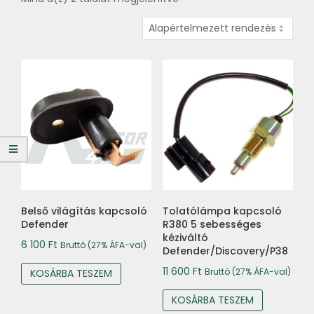
Belső világítás kapcsoló
Tolatólámpa kapcsoló
Defender
R380 5 sebességes
kéziváltó
6 100
Ft
Bruttó (27% ÁFA-val)
Defender/Discovery/P38
11 600
Ft
Bruttó (27% ÁFA-val)
KOSÁRBA TESZEM
KOSÁRBA TESZEM