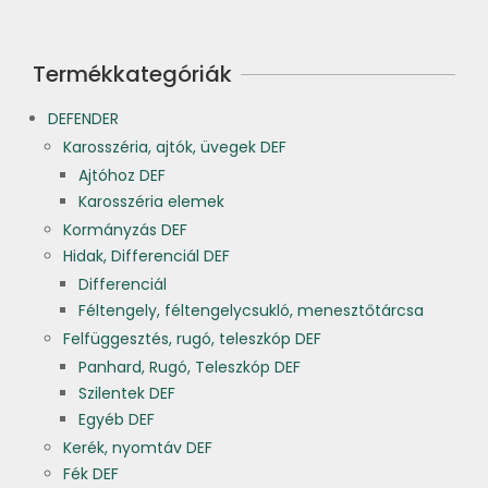
Termékkategóriák
DEFENDER
Karosszéria, ajtók, üvegek DEF
Ajtóhoz DEF
Karosszéria elemek
Kormányzás DEF
Hidak, Differenciál DEF
Differenciál
Féltengely, féltengelycsukló, menesztőtárcsa
Felfüggesztés, rugó, teleszkóp DEF
Panhard, Rugó, Teleszkóp DEF
Szilentek DEF
Egyéb DEF
Kerék, nyomtáv DEF
Fék DEF