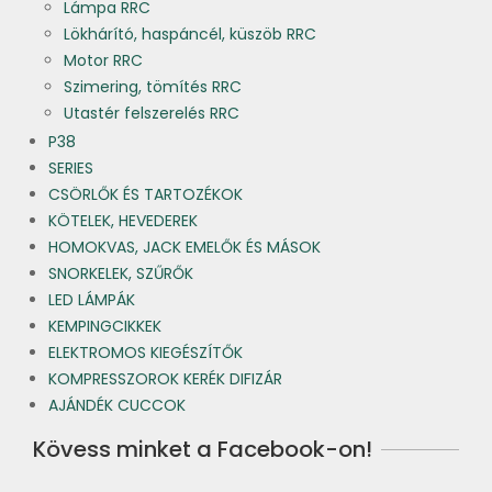
Lámpa RRC
Lökhárító, haspáncél, küszöb RRC
Motor RRC
Szimering, tömítés RRC
Utastér felszerelés RRC
P38
SERIES
CSÖRLŐK ÉS TARTOZÉKOK
KÖTELEK, HEVEDEREK
HOMOKVAS, JACK EMELŐK ÉS MÁSOK
SNORKELEK, SZŰRŐK
LED LÁMPÁK
KEMPINGCIKKEK
ELEKTROMOS KIEGÉSZÍTŐK
KOMPRESSZOROK KERÉK DIFIZÁR
AJÁNDÉK CUCCOK
Kövess minket a Facebook-on!