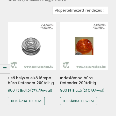
Első helyzetjelző lámpa
Indexlámpa búra
búra Defender 200tdi-ig
Defender 200tdi-ig
900
Ft
900
Ft
Bruttó (27% ÁFA-val)
Bruttó (27% ÁFA-val)
KOSÁRBA TESZEM
KOSÁRBA TESZEM