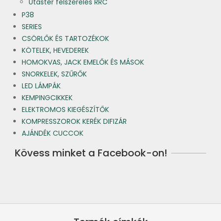
Utastér felszerelés RRC
P38
SERIES
CSÖRLŐK ÉS TARTOZÉKOK
KÖTELEK, HEVEDEREK
HOMOKVAS, JACK EMELŐK ÉS MÁSOK
SNORKELEK, SZŰRŐK
LED LÁMPÁK
KEMPINGCIKKEK
ELEKTROMOS KIEGÉSZÍTŐK
KOMPRESSZOROK KERÉK DIFIZÁR
AJÁNDÉK CUCCOK
Kövess minket a Facebook-on!