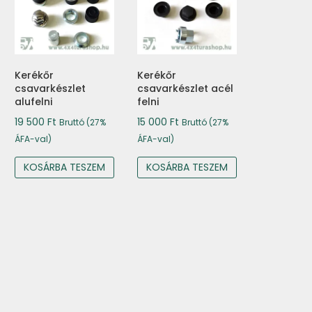
Kerékőr
Kerékőr
csavarkészlet
csavarkészlet acél
alufelni
felni
19 500
Ft
15 000
Ft
Bruttó (27%
Bruttó (27%
ÁFA-val)
ÁFA-val)
KOSÁRBA TESZEM
KOSÁRBA TESZEM