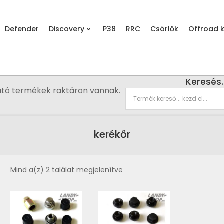
Defender
Discovery
P38
RRC
Csörlők
Offroad k
Keresés
ató termékek raktáron vannak.
kerékőr
Mind a(z) 2 találat megjelenítve