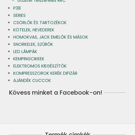
Utastér felszerelés RRC
P38
SERIES
CSÖRLŐK ÉS TARTOZÉKOK
KÖTELEK, HEVEDEREK
HOMOKVAS, JACK EMELŐK ÉS MÁSOK
SNORKELEK, SZŰRŐK
LED LÁMPÁK
KEMPINGCIKKEK
ELEKTROMOS KIEGÉSZÍTŐK
KOMPRESSZOROK KERÉK DIFIZÁR
AJÁNDÉK CUCCOK
Kövess minket a Facebook-on!
Termék címkék