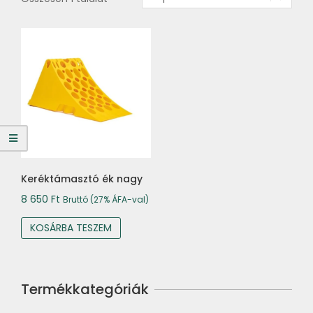
Keréktámasztó ék nagy
8 650
Ft
Bruttó (27% ÁFA-val)
KOSÁRBA TESZEM
Termékkategóriák