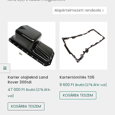
Karter olajteknő Land
Kartertömítés TD5
Rover 300tdi
9 600
Ft
Bruttó (27% ÁFA-val)
47 000
Ft
Bruttó (27% ÁFA-
KOSÁRBA TESZEM
val)
KOSÁRBA TESZEM