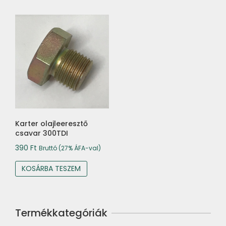
Karter olajleeresztő
csavar 300TDI
390
Ft
Bruttó (27% ÁFA-val)
KOSÁRBA TESZEM
Termékkategóriák