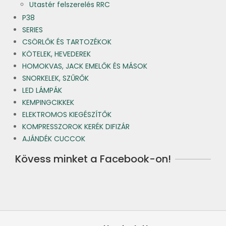
Utastér felszerelés RRC
P38
SERIES
CSÖRLŐK ÉS TARTOZÉKOK
KÖTELEK, HEVEDEREK
HOMOKVAS, JACK EMELŐK ÉS MÁSOK
SNORKELEK, SZŰRŐK
LED LÁMPÁK
KEMPINGCIKKEK
ELEKTROMOS KIEGÉSZÍTŐK
KOMPRESSZOROK KERÉK DIFIZÁR
AJÁNDÉK CUCCOK
Kövess minket a Facebook-on!