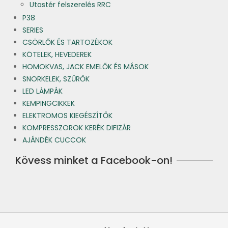
Utastér felszerelés RRC
P38
SERIES
CSÖRLŐK ÉS TARTOZÉKOK
KÖTELEK, HEVEDEREK
HOMOKVAS, JACK EMELŐK ÉS MÁSOK
SNORKELEK, SZŰRŐK
LED LÁMPÁK
KEMPINGCIKKEK
ELEKTROMOS KIEGÉSZÍTŐK
KOMPRESSZOROK KERÉK DIFIZÁR
AJÁNDÉK CUCCOK
Kövess minket a Facebook-on!