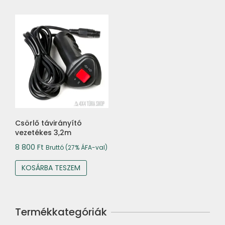
Csörlő távirányító
vezetékes 3,2m
8 800
Ft
Bruttó (27% ÁFA-val)
KOSÁRBA TESZEM
Termékkategóriák