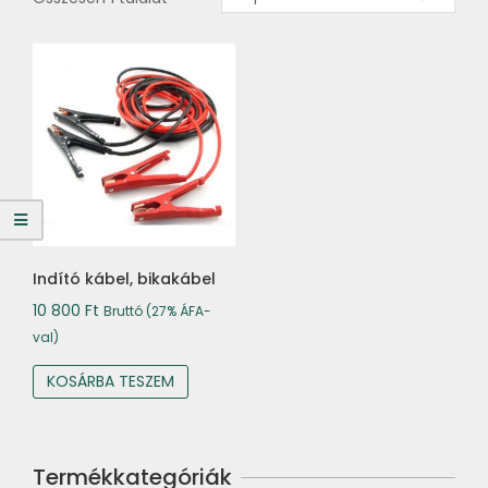
Indító kábel, bikakábel
10 800
Ft
Bruttó (27% ÁFA-
val)
KOSÁRBA TESZEM
Termékkategóriák