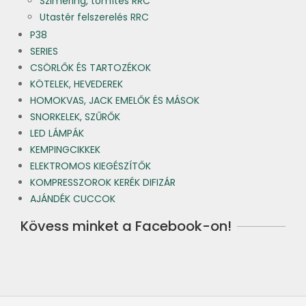
Szimering, tömítés RRC
Utastér felszerelés RRC
P38
SERIES
CSÖRLŐK ÉS TARTOZÉKOK
KÖTELEK, HEVEDEREK
HOMOKVAS, JACK EMELŐK ÉS MÁSOK
SNORKELEK, SZŰRŐK
LED LÁMPÁK
KEMPINGCIKKEK
ELEKTROMOS KIEGÉSZÍTŐK
KOMPRESSZOROK KERÉK DIFIZÁR
AJÁNDÉK CUCCOK
Kövess minket a Facebook-on!