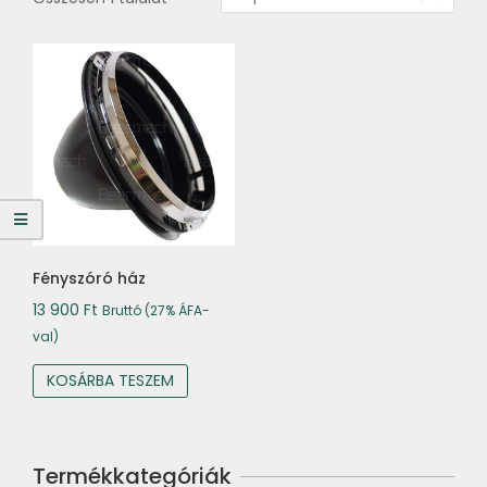
Fényszóró ház
13 900
Ft
Bruttó (27% ÁFA-
val)
KOSÁRBA TESZEM
Termékkategóriák