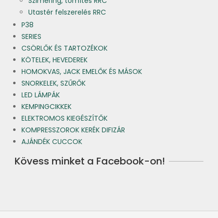
Szimering, tömítés RRC
Utastér felszerelés RRC
P38
SERIES
CSÖRLŐK ÉS TARTOZÉKOK
KÖTELEK, HEVEDEREK
HOMOKVAS, JACK EMELŐK ÉS MÁSOK
SNORKELEK, SZŰRŐK
LED LÁMPÁK
KEMPINGCIKKEK
ELEKTROMOS KIEGÉSZÍTŐK
KOMPRESSZOROK KERÉK DIFIZÁR
AJÁNDÉK CUCCOK
Kövess minket a Facebook-on!