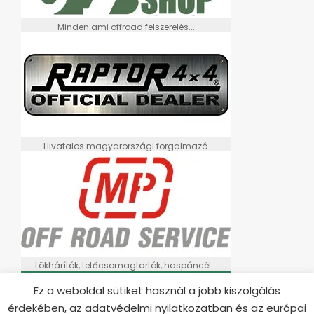
Minden ami offroad felszerelés...
Hivatalos magyarországi forgalmazó.
Lökhárítók, tetőcsomagtartók, haspáncél...
Ez a weboldal sütiket használ a jobb kiszolgálás
érdekében, az adatvédelmi nyilatkozatban és az európai