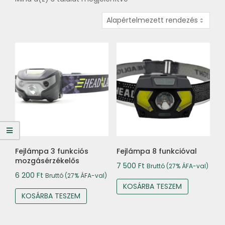
Fejlámpa 3 funkciós
Fejlámpa 8 funkcióval
mozgásérzékelős
7 500
Ft
Bruttó (27% ÁFA-val)
6 200
Ft
Bruttó (27% ÁFA-val)
KOSÁRBA TESZEM
KOSÁRBA TESZEM