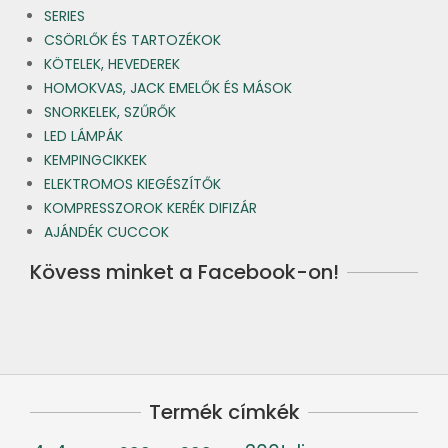
SERIES
CSÖRLŐK ÉS TARTOZÉKOK
KÖTELEK, HEVEDEREK
HOMOKVAS, JACK EMELŐK ÉS MÁSOK
SNORKELEK, SZŰRŐK
LED LÁMPÁK
KEMPINGCIKKEK
ELEKTROMOS KIEGÉSZÍTŐK
KOMPRESSZOROK KERÉK DIFIZÁR
AJÁNDÉK CUCCOK
Kövess minket a Facebook-on!
Termék címkék