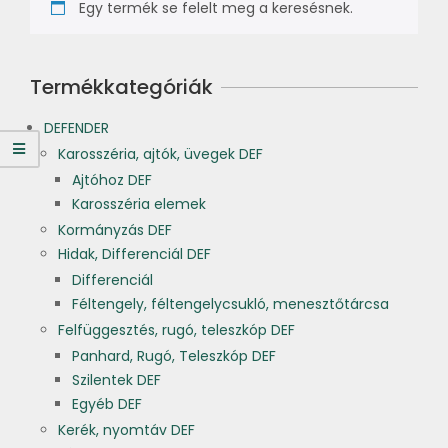
Egy termék se felelt meg a keresésnek.
Termékkategóriák
DEFENDER
Karosszéria, ajtók, üvegek DEF
Ajtóhoz DEF
Karosszéria elemek
Kormányzás DEF
Hidak, Differenciál DEF
Differenciál
Féltengely, féltengelycsukló, menesztőtárcsa
Felfüggesztés, rugó, teleszkóp DEF
Panhard, Rugó, Teleszkóp DEF
Szilentek DEF
Egyéb DEF
Kerék, nyomtáv DEF