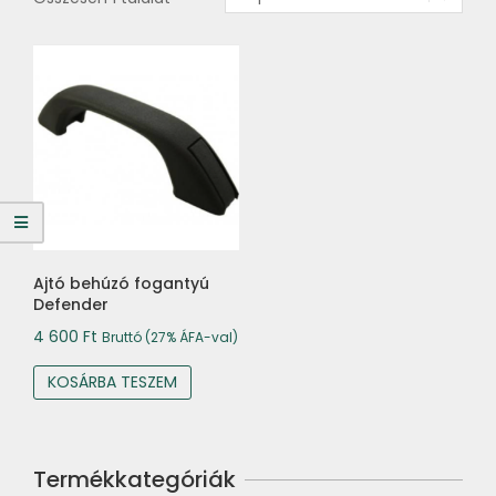
Ajtó behúzó fogantyú
Defender
4 600
Ft
Bruttó (27% ÁFA-val)
KOSÁRBA TESZEM
Termékkategóriák