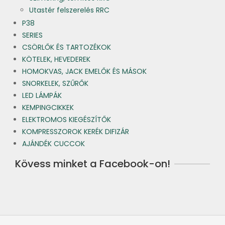
Utastér felszerelés RRC
P38
SERIES
CSÖRLŐK ÉS TARTOZÉKOK
KÖTELEK, HEVEDEREK
HOMOKVAS, JACK EMELŐK ÉS MÁSOK
SNORKELEK, SZŰRŐK
LED LÁMPÁK
KEMPINGCIKKEK
ELEKTROMOS KIEGÉSZÍTŐK
KOMPRESSZOROK KERÉK DIFIZÁR
AJÁNDÉK CUCCOK
Kövess minket a Facebook-on!