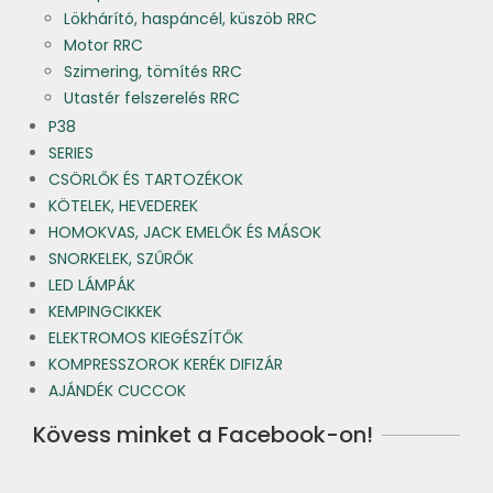
Lökhárító, haspáncél, küszöb RRC
Motor RRC
Szimering, tömítés RRC
Utastér felszerelés RRC
P38
SERIES
CSÖRLŐK ÉS TARTOZÉKOK
KÖTELEK, HEVEDEREK
HOMOKVAS, JACK EMELŐK ÉS MÁSOK
SNORKELEK, SZŰRŐK
LED LÁMPÁK
KEMPINGCIKKEK
ELEKTROMOS KIEGÉSZÍTŐK
KOMPRESSZOROK KERÉK DIFIZÁR
AJÁNDÉK CUCCOK
Kövess minket a Facebook-on!