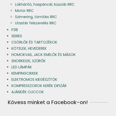
Lökhárító, haspáncél, küszöb RRC
Motor RRC
Szimering, tömítés RRC
Utastér felszerelés RRC
P38
SERIES
CSÖRLŐK ÉS TARTOZÉKOK
KÖTELEK, HEVEDEREK
HOMOKVAS, JACK EMELŐK ÉS MÁSOK
SNORKELEK, SZŰRŐK
LED LÁMPÁK
KEMPINGCIKKEK
ELEKTROMOS KIEGÉSZÍTŐK
KOMPRESSZOROK KERÉK DIFIZÁR
AJÁNDÉK CUCCOK
Kövess minket a Facebook-on!