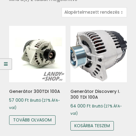
Generátor 300TDI 100A
Generátor Discovery I.
300 TDI 100A
57 000
Ft
Bruttó (27% ÁFA-
64 000
Ft
Bruttó (27% ÁFA-
val)
val)
TOVÁBB OLVASOM
KOSÁRBA TESZEM