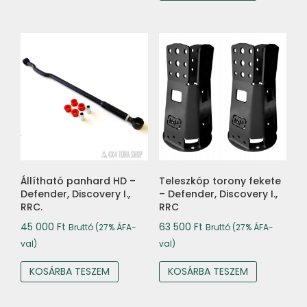
Állítható panhard HD –
Teleszkóp torony fekete
Defender, Discovery I.,
– Defender, Discovery I.,
RRC.
RRC
45 000
Ft
63 500
Ft
Bruttó (27% ÁFA-
Bruttó (27% ÁFA-
val)
val)
KOSÁRBA TESZEM
KOSÁRBA TESZEM