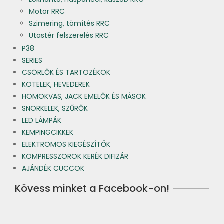
Motor RRC
Szimering, tömítés RRC
Utastér felszerelés RRC
P38
SERIES
CSÖRLŐK ÉS TARTOZÉKOK
KÖTELEK, HEVEDEREK
HOMOKVAS, JACK EMELŐK ÉS MÁSOK
SNORKELEK, SZŰRŐK
LED LÁMPÁK
KEMPINGCIKKEK
ELEKTROMOS KIEGÉSZÍTŐK
KOMPRESSZOROK KERÉK DIFIZÁR
AJÁNDÉK CUCCOK
Kövess minket a Facebook-on!