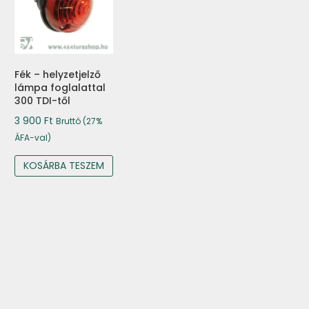
Fék – helyzetjelző
lámpa foglalattal
300 TDI-től
3 900
Ft
Bruttó (27%
ÁFA-val)
KOSÁRBA TESZEM